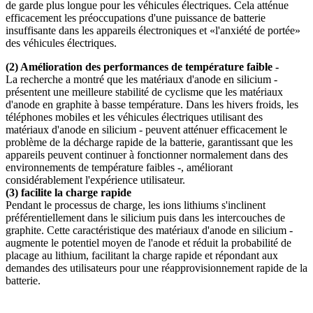
de garde plus longue pour les véhicules électriques. Cela atténue
efficacement les préoccupations d'une puissance de batterie
insuffisante dans les appareils électroniques et «l'anxiété de portée»
des véhicules électriques.
(2) Amélioration des performances de température faible -
La recherche a montré que les matériaux d'anode en silicium -
présentent une meilleure stabilité de cyclisme que les matériaux
d'anode en graphite à basse température. Dans les hivers froids, les
téléphones mobiles et les véhicules électriques utilisant des
matériaux d'anode en silicium - peuvent atténuer efficacement le
problème de la décharge rapide de la batterie, garantissant que les
appareils peuvent continuer à fonctionner normalement dans des
environnements de température faibles -, améliorant
considérablement l'expérience utilisateur.
(3) facilite la charge rapide
Pendant le processus de charge, les ions lithiums s'inclinent
préférentiellement dans le silicium puis dans les intercouches de
graphite. Cette caractéristique des matériaux d'anode en silicium -
augmente le potentiel moyen de l'anode et réduit la probabilité de
placage au lithium, facilitant la charge rapide et répondant aux
demandes des utilisateurs pour une réapprovisionnement rapide de la
batterie.