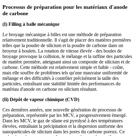
Processus de préparation pour les matériaux d'anode
de carbone
(I) Filling à balle mécanique
Le broyage mécanique à billes est une méthode de préparation
relativement traditionnelle. Il s'agit de placer des matières premières
telles que la poudre de silicium et la poudre de carbone dans un
broyeur à boulets. La rotation de vitesse élevée - des boules de
broyage provoque la collision, le mélange et la raffine des particules
de matière première, atteignant ainsi un composite de silicium et de
carbone. Cette méthode est relativement simple et faible - coûte,
mais elle souffre de problèmes tels qu'une mauvaise uniformité de
mélange et des difficultés à contrôler précisément la taille des
particules, entraînant une stabilité limitée des performances du
matériau d'anode en carbone en silicium résultant.
(Ii) Dépôt de vapeur chimique (CVD)
Ces dernières années, une nouvelle génération de processus de
préparation, représentée par les MCV, a progressivement émergé.
Dans les MCV, le gaz de silane est pyrolysé à des températures
élevées, entraînant la précipitation et la dispersion uniforme des
nanoparticules de silicium dans les pores du carbone poreux. Ce