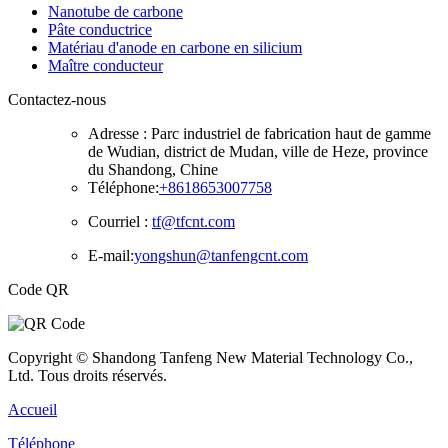
Nanotube de carbone
Pâte conductrice
Matériau d'anode en carbone en silicium
Maître conducteur
Contactez-nous
Adresse :
Parc industriel de fabrication haut de gamme
de Wudian, district de Mudan, ville de Heze, province
du Shandong, Chine
Téléphone:
+8618653007758
Courriel :
tf@tfcnt.com
E-mail:
yongshun@tanfengcnt.com
Code QR
Copyright © Shandong Tanfeng New Material Technology Co.,
Ltd. Tous droits réservés.
Accueil
Téléphone