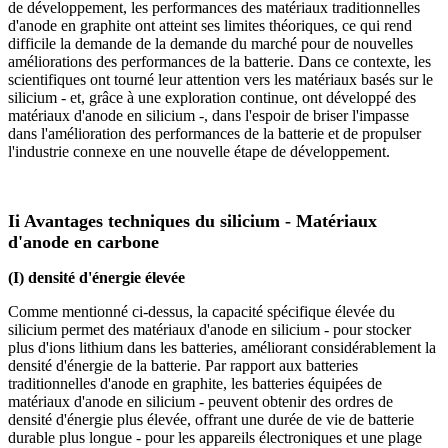
de développement, les performances des matériaux traditionnelles
d'anode en graphite ont atteint ses limites théoriques, ce qui rend
difficile la demande de la demande du marché pour de nouvelles
améliorations des performances de la batterie. Dans ce contexte, les
scientifiques ont tourné leur attention vers les matériaux basés sur le
silicium - et, grâce à une exploration continue, ont développé des
matériaux d'anode en silicium -, dans l'espoir de briser l'impasse
dans l'amélioration des performances de la batterie et de propulser
l'industrie connexe en une nouvelle étape de développement.
Ii Avantages techniques du silicium - Matériaux
d'anode en carbone
(I) densité d'énergie élevée
Comme mentionné ci-dessus, la capacité spécifique élevée du
silicium permet des matériaux d'anode en silicium - pour stocker
plus d'ions lithium dans les batteries, améliorant considérablement la
densité d'énergie de la batterie. Par rapport aux batteries
traditionnelles d'anode en graphite, les batteries équipées de
matériaux d'anode en silicium - peuvent obtenir des ordres de
densité d'énergie plus élevée, offrant une durée de vie de batterie
durable plus longue - pour les appareils électroniques et une plage