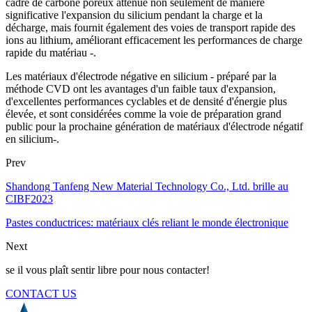
cadre de carbone poreux atténue non seulement de manière
significative l'expansion du silicium pendant la charge et la
décharge, mais fournit également des voies de transport rapide des
ions au lithium, améliorant efficacement les performances de charge
rapide du matériau -.
Les matériaux d'électrode négative en silicium - préparé par la
méthode CVD ont les avantages d'un faible taux d'expansion,
d'excellentes performances cyclables et de densité d'énergie plus
élevée, et sont considérées comme la voie de préparation grand
public pour la prochaine génération de matériaux d'électrode négatif
en silicium-.
Prev
Shandong Tanfeng New Material Technology Co., Ltd. brille au
CIBF2023
Pastes conductrices: matériaux clés reliant le monde électronique
Next
se il vous plaît sentir libre pour nous contacter!
CONTACT US