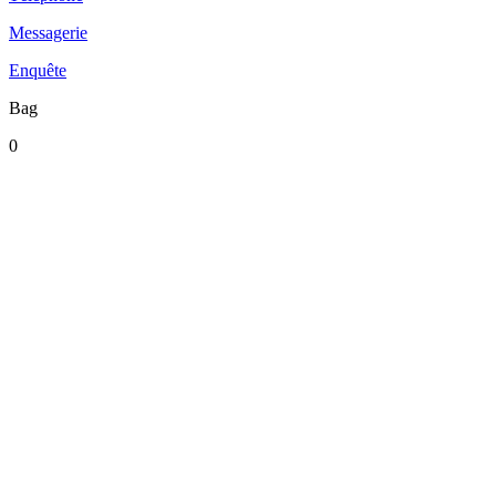
Messagerie
Enquête
Bag
0