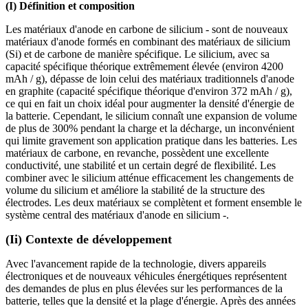
(I) Définition et composition
Les matériaux d'anode en carbone de silicium - sont de nouveaux
matériaux d'anode formés en combinant des matériaux de silicium
(Si) et de carbone de manière spécifique. Le silicium, avec sa
capacité spécifique théorique extrêmement élevée (environ 4200
mAh / g), dépasse de loin celui des matériaux traditionnels d'anode
en graphite (capacité spécifique théorique d'environ 372 mAh / g),
ce qui en fait un choix idéal pour augmenter la densité d'énergie de
la batterie. Cependant, le silicium connaît une expansion de volume
de plus de 300% pendant la charge et la décharge, un inconvénient
qui limite gravement son application pratique dans les batteries. Les
matériaux de carbone, en revanche, possèdent une excellente
conductivité, une stabilité et un certain degré de flexibilité. Les
combiner avec le silicium atténue efficacement les changements de
volume du silicium et améliore la stabilité de la structure des
électrodes. Les deux matériaux se complètent et forment ensemble le
système central des matériaux d'anode en silicium -.
(Ii) Contexte de développement
Avec l'avancement rapide de la technologie, divers appareils
électroniques et de nouveaux véhicules énergétiques représentent
des demandes de plus en plus élevées sur les performances de la
batterie, telles que la densité et la plage d'énergie. Après des années